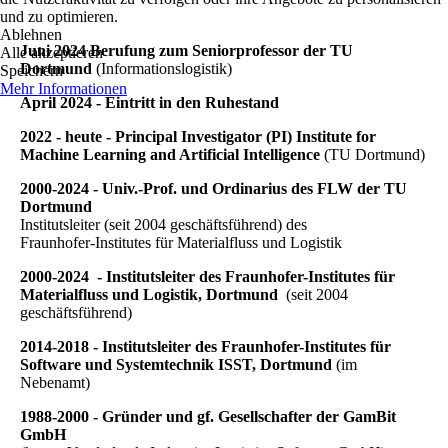
und zu optimieren.
Ablehnen
Juni 2024 Berufung zum Seniorprofessor der TU
Alle akzeptieren
Dortmund
(Informationslogistik)
Speichern
Mehr Informationen
April 2024 - Eintritt in den Ruhestand
2022 - heute - Principal Investigator (PI) Institute for
Machine Learning and Artificial Intelligence
(TU Dortmund)
2000-2024 - Univ.-Prof. und Ordinarius des FLW der TU
Dortmund
Institutsleiter (seit 2004 geschäftsführend) des
Fraunhofer-Institutes für Materialfluss und Logistik
2000-2024 - Institutsleiter des Fraunhofer-Institutes für
Materialfluss und Logistik, Dortmund
(seit 2004
geschäftsführend)
2014-2018 - Institutsleiter des Fraunhofer-Institutes für
Software und Systemtechnik ISST, Dortmund
(im
Nebenamt)
1988-2000 - Gründer und gf. Gesellschafter der GamBit
GmbH