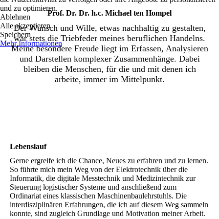
und zu optimieren.
Prof. Dr. Dr. h.c. Michael ten Hompel
Ablehnen
Alle akzeptieren
Der Wunsch und Wille, etwas nachhaltig zu gestalten,
Speichern
war stets die Triebfeder meines beruflichen Handelns.
Mehr Informationen
Meine besondere Freude liegt im Erfassen, Analysieren
und Darstellen komplexer Zusammenhänge. Dabei
bleiben die Menschen, für die und mit denen ich
arbeite, immer im Mittelpunkt.
Lebens­lauf
Gerne ergreife ich die Chance, Neues zu erfahren und zu lernen.
So führte mich mein Weg von der Elektrotechnik über die
Informatik, die digitale Messtechnik und Medizintechnik zur
Steuerung logistischer Systeme und anschließend zum
Ordinariat eines klassischen Maschinenbaulehrstuhls. Die
interdisziplinären Erfahrungen, die ich auf diesem Weg sammeln
konnte, sind zugleich Grundlage und Motivation meiner Arbeit.